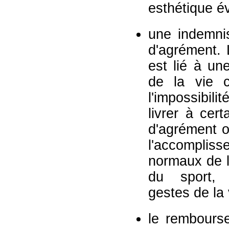
esthétique é
une indemnis
d'agrément. 
est lié à un
de la vie 
l'impossibili
livrer à cer
d'agrément o
l'accompl
normaux de l
du sport, d
gestes de la 
le rembours