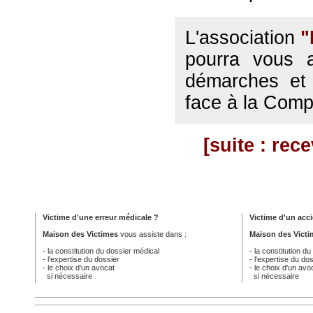
L'association
"
pourra vous a
démarches et 
face à la Comp
[suite : rec
Victime d'une erreur médicale ?
Victime d'un acci
Maison des Victimes
vous assiste dans :
Maison des Victi
- la constitution du dossier médical
- la constitution d
- l'expertise du dossier
- l'expertise du do
- le choix d'un avocat
- le choix d'un avo
si nécessaire
si nécessaire