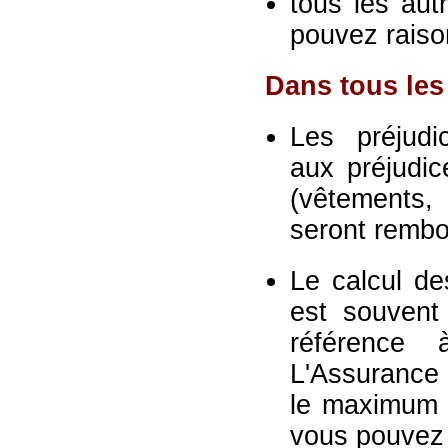
tous les aut
pouvez raison
Dans tous les
Les préjudi
aux préjudic
(vêtements,
seront remb
Le calcul de
est souvent
référence 
L'Assurance 
le maximum 
vous pouvez 