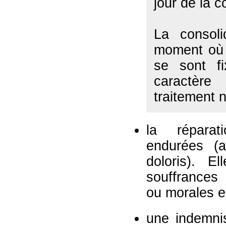
jour de la c
La consoli
moment où l
se sont f
caractère
traitement n
la réparat
endurées (a
doloris). E
souffrances
ou morales e
une indemnis