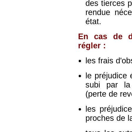
des tierces 
rendue néce
état.
En cas de dé
régler :
les frais d'o
le préjudice
subi par la
(perte de rev
les préjudic
proches de la