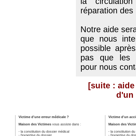
la circulatio
réparation des 
Notre aide sera
que nous inte
possible après
pas que les d
pour nous cont
[suite : aid
d'un 
Victime d'une erreur médicale ?
Victime d'un acci
Maison des Victimes
vous assiste dans :
Maison des Victi
- la constitution du dossier médical
- la constitution d
- l'expertise du dossier
- l'expertise du do