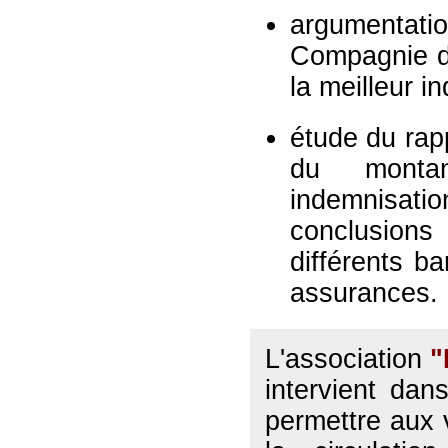
argumentatio
Compagnie d
la meilleur i
étude du rapp
du monta
indemnisat
conclusio
différents b
assurances.
L'association
"
intervient dan
permettre aux 