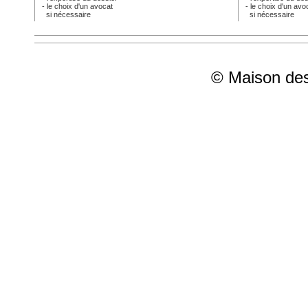
- le choix d'un avocat
- le choix d'un avo
si nécessaire
si nécessaire
© Maison des