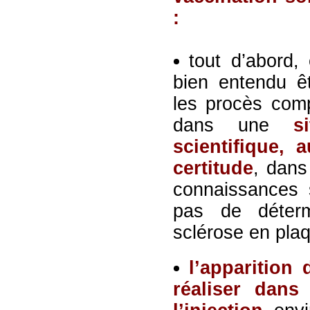
:
tout d’abord,
bien entendu êt
les procès com
dans une
s
scientifique,
certitude
, dans
connaissances 
pas de détermi
sclérose en pla
l’apparition
réaliser dan