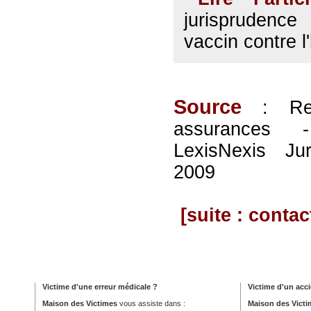
jurisprudence
vaccin contre l
Source
: Resp
assurances 
LexisNexis Ju
2009
[suite : contac
Victime d'une erreur médicale ?
Victime d'un acci
Maison des Victimes
vous assiste dans :
Maison des Victi