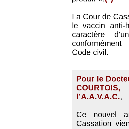
La Cour de Cass
le vaccin anti-
caractère d’u
conformément 
Code civil.
Pour le Docte
COURTOIS
l’A.A.V.A.C.
,
Ce nouvel a
Cassation vien